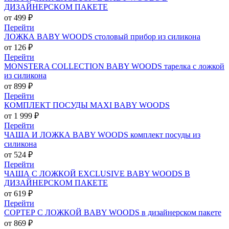
ДИЗАЙНЕРСКОМ ПАКЕТЕ
от 499 ₽
Перейти
ЛОЖКА BABY WOODS столовый прибор из силикона
от 126 ₽
Перейти
MONSTERA COLLECTION BABY WOODS тарелка с ложкой
из силикона
от 899 ₽
Перейти
КОМПЛЕКТ ПОСУДЫ MAXI BABY WOODS
от 1 999 ₽
Перейти
ЧАША И ЛОЖКА BABY WOODS комплект посуды из
силикона
от 524 ₽
Перейти
ЧАША С ЛОЖКОЙ EXCLUSIVE BABY WOODS В
ДИЗАЙНЕРСКОМ ПАКЕТЕ
от 619 ₽
Перейти
СОРТЕР С ЛОЖКОЙ BABY WOODS в дизайнерском пакете
от 869 ₽