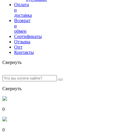
Оплата
и
доставка
Возврат
и
обмен
Сертификаты
Отзывы
Опт
Контакты
Свернуть
Свернуть
0
0