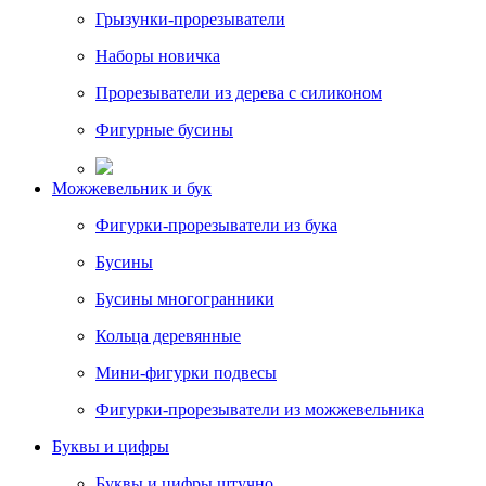
Грызунки-прорезыватели
Наборы новичка
Прорезыватели из дерева с силиконом
Фигурные бусины
Можжевельник и бук
Фигурки-прорезыватели из бука
Бусины
Бусины многогранники
Кольца деревянные
Мини-фигурки подвесы
Фигурки-прорезыватели из можжевельника
Буквы и цифры
Буквы и цифры штучно