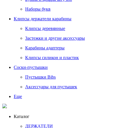
Наборы букв
Клипсы держатели карабины
Клипсы деревянные
Застежки и другие аксессуары
Карабины адаптеры
Клипсы силикон и пластик
Соски-пустышки
Пустышки Bibs
Аксессуары для пустышек
Еще
Каталог
ДЕРЖАТЕЛИ