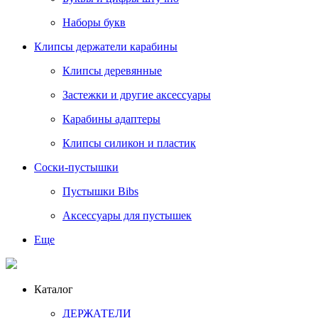
Наборы букв
Клипсы держатели карабины
Клипсы деревянные
Застежки и другие аксессуары
Карабины адаптеры
Клипсы силикон и пластик
Соски-пустышки
Пустышки Bibs
Аксессуары для пустышек
Еще
Каталог
ДЕРЖАТЕЛИ