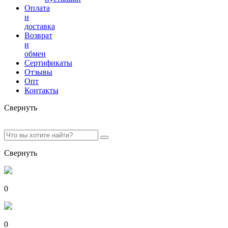
Оплата
и
доставка
Возврат
и
обмен
Сертификаты
Отзывы
Опт
Контакты
Свернуть
Свернуть
0
0