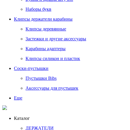
Наборы букв
Клипсы держатели карабины
Клипсы деревянные
Застежки и другие аксессуары
Карабины адаптеры
Клипсы силикон и пластик
Соски-пустышки
Пустышки Bibs
Аксессуары для пустышек
Еще
Каталог
ДЕРЖАТЕЛИ