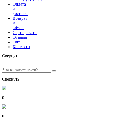
Оплата
и
доставка
Возврат
и
обмен
Сертификаты
Отзывы
Опт
Контакты
Свернуть
Свернуть
0
0