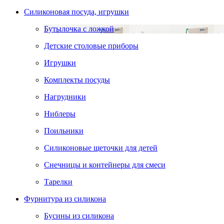
Силиконовая посуда, игрушки
Бутылочка с ложкой
Детские столовые приборы
Игрушки
Комплекты посуды
Нагрудники
Ниблеры
Поильники
Силиконовые щеточки для детей
Снечницы и контейнеры для смеси
Тарелки
Фурнитура из силикона
Бусины из силикона