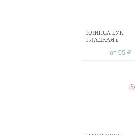
КЛИПСА БУК
ГЛАДКАЯ в
ассортименте
от 55 ₽