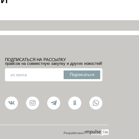
ПОДПИСАТЬСЯ НА РАССЫЛКУ
прайсов на совместную закупку и других новостей!
Разработано: