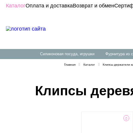
Каталог
Оплата и доставка
Возврат и обмен
Сертиф
силиконовая посуда, игрушки
фурнитура из 
Главная
Каталог
Клипсы держатели 
Клипсы дерев